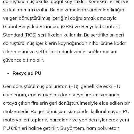
dönüştürülmüş akrilik, doğal kaynakları korurken, enerji ve
su kullanımını azaltır. Bu malzemelerin sürdürülebilirliğini
ve geri dönüştürülmüş içeriğini doğrulamak amacıyla,
Global Recycled Standard (GRS) ve Recycled Content
Standard (RCS) sertifikaları kullanılır. Bu sertifikalar, geri
dönüştürülmüş içeriklerin kaynağından nihai ürüne kadar
izlenmesini ve şeffaf bir tedarik zinciri sağlanmasını
güvence altına alır.
Recycled PU
Geri dönüştürülmüş poliüretan (PU), genellikle eski PU
ürünlerinin, endüstriyel atıkların veya üretim sırasında
ortaya çıkan firelerin geri dönüştürülmesiyle elde edilen bir
malzemedir. Bu geri dönüşüm sürecinde, kullanılmayan PU
materyalleri toplanır, parçalanır ve yeniden işlenerek yeni
PU ürünleri haline getirilir. Bu yöntem, ham poliüretan