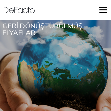
GERİ DÖNÜŞTÜRÜLMÜŞ
ELYAFLAR