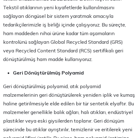
Tekstil atıklarının yeni kıyafetlerde kullanılmasını
sağlayan döngüsel bir sistem yaratmak amacıyla
tedarikçilerimizle iş birliği içinde çalışıyoruz. Bu süreçte,
ham maddeden nihai ürüne kadar tüm aşamaların
kontrolünü sağlayan Global Recycled Standard (GRS)
veya Recycled Content Standard (RCS) sertifikalı geri
dönüştürülmüş ham madde kullanıyoruz.
Geri Dönüştürülmüş
Polyamid
Geri dönüştürülmüş polyamid, atık polyamid
malzemelerinin geri dönüştürülerek yeniden iplik ve kumaş
haline getirilmesiyle elde edilen bir tür sentetik elyaftır. Bu
malzemeler genellikle balık ağları, halı atıkları, endüstriyel
plastikler veya eski giysilerden toplanır. Geri dönüşüm
sürecinde bu atıklar ayrıştırılır, temizlenir ve eritilerek yeni
polyamid lifleri üretilir. Bu süreç, ham polyamid üretimine