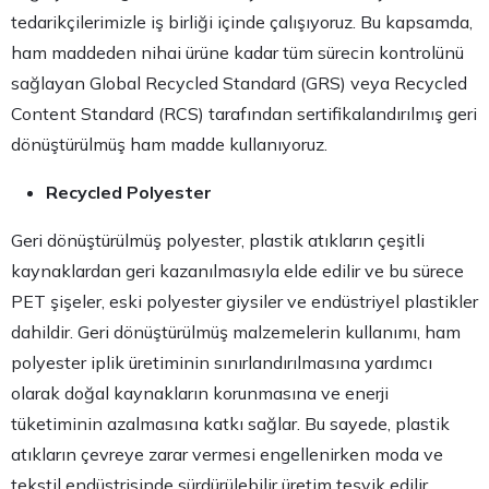
tedarikçilerimizle iş birliği içinde çalışıyoruz. Bu kapsamda,
ham maddeden nihai ürüne kadar tüm sürecin kontrolünü
sağlayan Global Recycled Standard (GRS) veya Recycled
Content Standard (RCS) tarafından sertifikalandırılmış geri
dönüştürülmüş ham madde kullanıyoruz.
Recycled Polyester
Geri dönüştürülmüş polyester, plastik atıkların çeşitli
kaynaklardan geri kazanılmasıyla elde edilir ve bu sürece
PET şişeler, eski polyester giysiler ve endüstriyel plastikler
dahildir. Geri dönüştürülmüş malzemelerin kullanımı, ham
polyester iplik üretiminin sınırlandırılmasına yardımcı
olarak doğal kaynakların korunmasına ve enerji
tüketiminin azalmasına katkı sağlar. Bu sayede, plastik
atıkların çevreye zarar vermesi engellenirken moda ve
tekstil endüstrisinde sürdürülebilir üretim teşvik edilir.