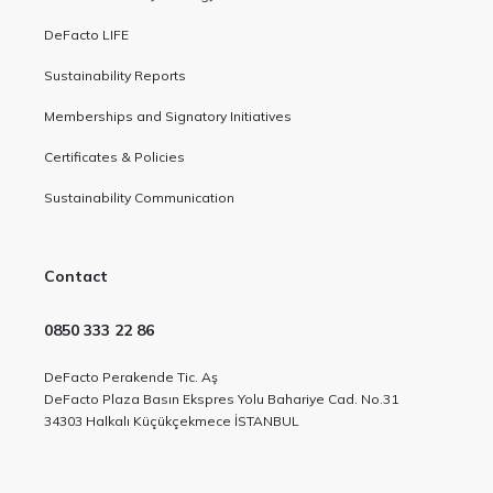
DeFacto LIFE
Sustainability Reports
Memberships and Signatory Initiatives
Certificates & Policies
Sustainability Communication
Contact
0850 333 22 86
DeFacto Perakende Tic. Aş
DeFacto Plaza Basın Ekspres Yolu Bahariye Cad. No.31
34303 Halkalı Küçükçekmece İSTANBUL