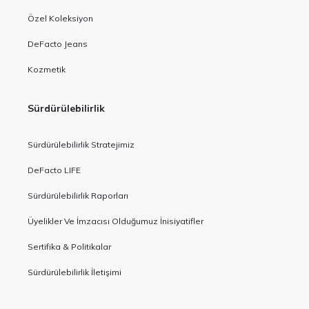
Özel Koleksiyon
DeFacto Jeans
Kozmetik
Sürdürülebilirlik
Sürdürülebilirlik Stratejimiz
DeFacto LIFE
Sürdürülebilirlik Raporları
Üyelikler Ve İmzacısı Olduğumuz İnisiyatifler
Sertifika & Politikalar
Sürdürülebilirlik İletişimi