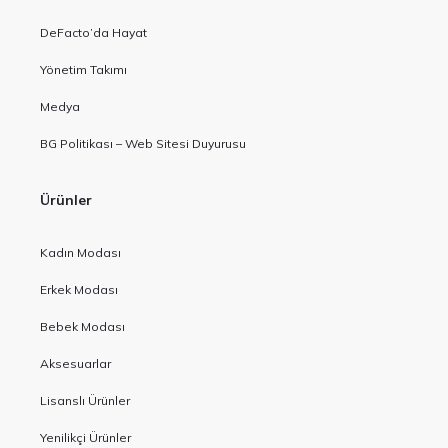
DeFacto’da Hayat
Yönetim Takımı
Medya
BG Politikası – Web Sitesi Duyurusu
Ürünler
Kadın Modası
Erkek Modası
Bebek Modası
Aksesuarlar
Lisanslı Ürünler
Yenilikçi Ürünler