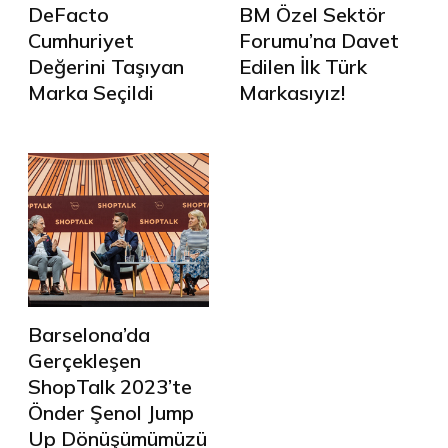
DeFacto
BM Özel Sektör
Cumhuriyet
Forumu’na Davet
Değerini Taşıyan
Edilen İlk Türk
Marka Seçildi
Markasıyız!
Barselona’da
Gerçekleşen
ShopTalk 2023’te
Önder Şenol Jump
Up Dönüşümümüzü