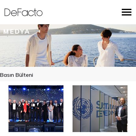
MEDYA
Basın Bülteni