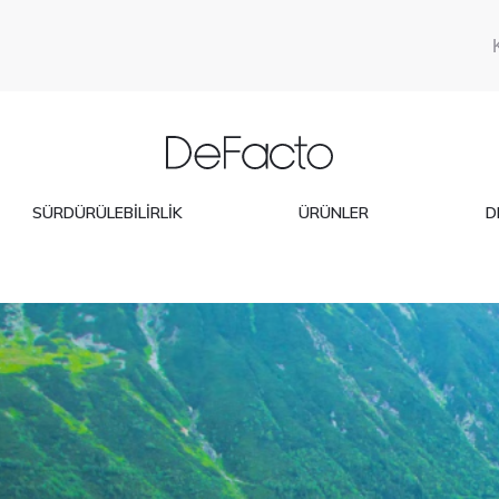
SÜRDÜRÜLEBILIRLIK
ÜRÜNLER
D