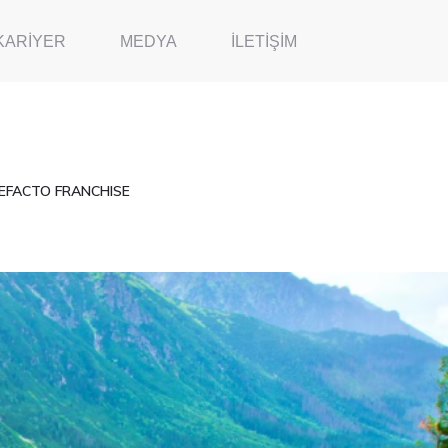
KARIYER
MEDYA
İLETIŞIM
EFACTO FRANCHISE