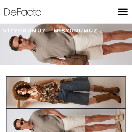
VIZYONUMUZ - MISYONUMUZ