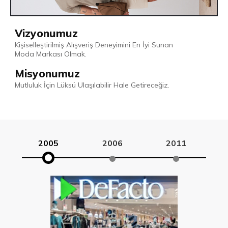
Vizyonumuz
Kişiselleştirilmiş Alışveriş Deneyimini En İyi Sunan
Moda Markası Olmak.
Misyonumuz
Mutluluk İçin Lüksü Ulaşılabilir Hale Getireceğiz.
2005
2006
2011