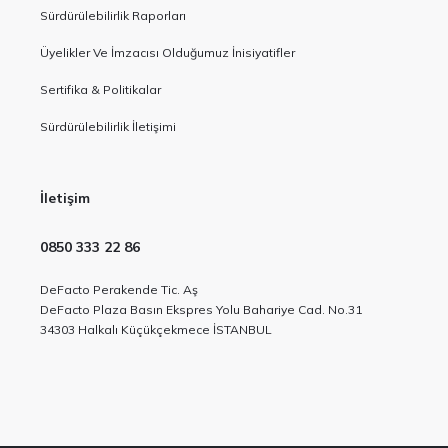
Sürdürülebilirlik Raporları
Üyelikler Ve İmzacısı Olduğumuz İnisiyatifler
Sertifika & Politikalar
Sürdürülebilirlik İletişimi
İletişim
0850 333 22 86
DeFacto Perakende Tic. Aş
DeFacto Plaza Basın Ekspres Yolu Bahariye Cad. No.31
34303 Halkalı Küçükçekmece İSTANBUL