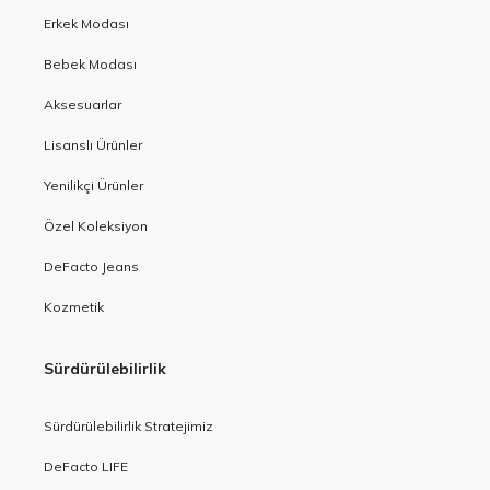
Erkek Modası
Bebek Modası
Aksesuarlar
Lisanslı Ürünler
Yenilikçi Ürünler
Özel Koleksiyon
DeFacto Jeans
Kozmetik
Sürdürülebilirlik
Sürdürülebilirlik Stratejimiz
DeFacto LIFE