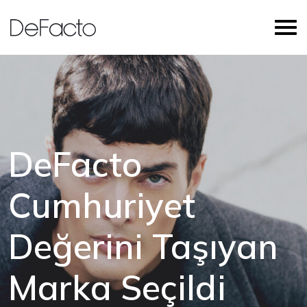
DeFacto
Cumhuriyet
Değerini Taşıyan
Marka Seçildi