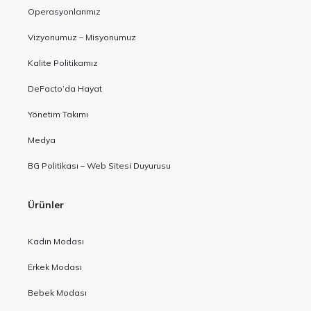
Operasyonlarımız
Vizyonumuz – Misyonumuz
Kalite Politikamız
DeFacto’da Hayat
Yönetim Takımı
Medya
BG Politikası – Web Sitesi Duyurusu
Ürünler
Kadın Modası
Erkek Modası
Bebek Modası