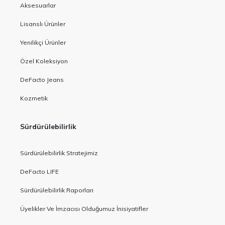
Aksesuarlar
Lisanslı Ürünler
Yenilikçi Ürünler
Özel Koleksiyon
DeFacto Jeans
Kozmetik
Sürdürülebilirlik
Sürdürülebilirlik Stratejimiz
DeFacto LIFE
Sürdürülebilirlik Raporları
Üyelikler Ve İmzacısı Olduğumuz İnisiyatifler