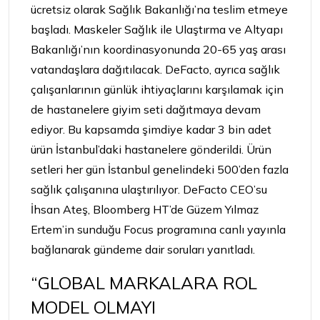
ücretsiz olarak Sağlık Bakanlığı’na teslim etmeye
başladı. Maskeler Sağlık ile Ulaştırma ve Altyapı
Bakanlığı’nın koordinasyonunda 20-65 yaş arası
vatandaşlara dağıtılacak. DeFacto, ayrıca sağlık
çalışanlarının günlük ihtiyaçlarını karşılamak için
de hastanelere giyim seti dağıtmaya devam
ediyor. Bu kapsamda şimdiye kadar 3 bin adet
ürün İstanbul’daki hastanelere gönderildi. Ürün
setleri her gün İstanbul genelindeki 500’den fazla
sağlık çalışanına ulaştırılıyor. DeFacto CEO’su
İhsan Ateş, Bloomberg HT’de Güzem Yılmaz
Ertem’in sunduğu Focus programına canlı yayınla
bağlanarak gündeme dair soruları yanıtladı.
“GLOBAL MARKALARA ROL
MODEL OLMAYI