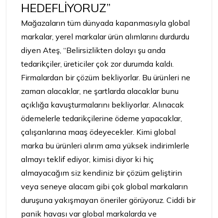
HEDEFLİYORUZ”
Mağazaların tüm dünyada kapanmasıyla global
markalar, yerel markalar ürün alımlarını durdurdu
diyen Ateş, “Belirsizlikten dolayı şu anda
tedarikçiler, üreticiler çok zor durumda kaldı.
Firmalardan bir çözüm bekliyorlar. Bu ürünleri ne
zaman alacaklar, ne şartlarda alacaklar bunu
açıklığa kavuşturmalarını bekliyorlar. Alınacak
ödemelerle tedarikçilerine ödeme yapacaklar,
çalışanlarına maaş ödeyecekler. Kimi global
marka bu ürünleri alırım ama yüksek indirimlerle
almayı teklif ediyor, kimisi diyor ki hiç
almayacağım siz kendiniz bir çözüm geliştirin
veya seneye alacam gibi çok global markaların
duruşuna yakışmayan öneriler görüyoruz. Ciddi bir
panik havası var global markalarda ve