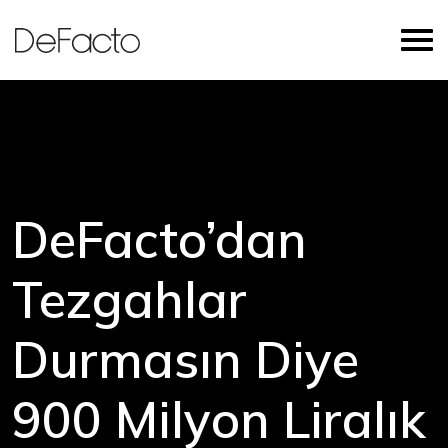
DeFacto’dan
Tezgahlar
Durmasın Diye
900 Milyon Liralık