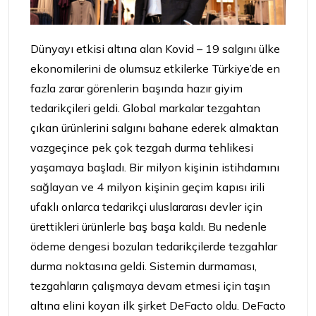
Dünyayı etkisi altına alan Kovid – 19 salgını ülke
ekonomilerini de olumsuz etkilerke Türkiye’de en
fazla zarar görenlerin başında hazır giyim
tedarikçileri geldi. Global markalar tezgahtan
çıkan ürünlerini salgını bahane ederek almaktan
vazgeçince pek çok tezgah durma tehlikesi
yaşamaya başladı. Bir milyon kişinin istihdamını
sağlayan ve 4 milyon kişinin geçim kapısı irili
ufaklı onlarca tedarikçi uluslararası devler için
ürettikleri ürünlerle baş başa kaldı. Bu nedenle
ödeme dengesi bozulan tedarikçilerde tezgahlar
durma noktasına geldi. Sistemin durmaması,
tezgahların çalışmaya devam etmesi için taşın
altına elini koyan ilk şirket DeFacto oldu. DeFacto