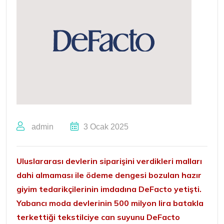
admin
3 Ocak 2025
Uluslararası devlerin siparişini verdikleri malları
dahi almaması ile ödeme dengesi
bozulan hazır
giyim tedarikçilerinin imdadına DeFacto yetişti.
Yabancı moda devlerinin 500 milyon lira batakla
terkettiği tekstilciye can suyunu DeFacto