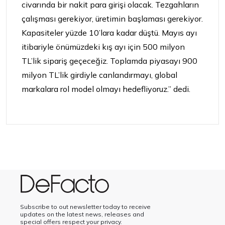
civarında bir nakit para girişi olacak. Tezgahların
çalışması gerekiyor, üretimin başlaması gerekiyor.
Kapasiteler
yüzde 10’lara kadar düştü. Mayıs ayı
itibariyle önümüzdeki kış ayı için 500 milyon
TL’lik sipariş geçeceğiz. Toplamda piyasayı 900
milyon TL’lik girdiyle canlandırmayı, global
markalara rol model olmayı hedefliyoruz.” dedi.
Subscribe to out newsletter today to receive
updates on the latest news, releases and
special offers respect your privacy.