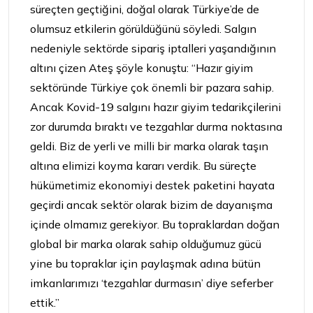
süreçten geçtiğini, doğal olarak Türkiye’de de
olumsuz etkilerin görüldüğünü söyledi. Salgın
nedeniyle sektörde sipariş iptalleri yaşandığının
altını çizen Ateş şöyle konuştu: “Hazır giyim
sektöründe Türkiye çok önemli bir pazara sahip.
Ancak Kovid-19 salgını hazır giyim tedarikçilerini
zor durumda bıraktı ve tezgahlar durma noktasına
geldi. Biz de yerli ve milli bir marka olarak taşın
altına elimizi koyma kararı verdik. Bu süreçte
hükümetimiz ekonomiyi destek paketini hayata
geçirdi ancak sektör olarak bizim de dayanışma
içinde olmamız gerekiyor. Bu topraklardan doğan
global bir marka olarak sahip olduğumuz gücü
yine bu topraklar için paylaşmak adına bütün
imkanlarımızı ‘tezgahlar durmasın’ diye seferber
ettik.”