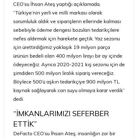
CEO’su İhsan Ateş yaptığı açıklamada,
“Türkiye’nin yerli ve milli markası olarak
sorumluluk aldık ve siparişlerin ellerinde kalması
sebebiyle ödeme dengesi bozulan tedarikçilere
nefes aldırmak için harekete geçtik. Yaz sezonu
için ürettirdiğimiz yaklaşık 19 milyon parça
ürünün bedeli olan 400 milyon lirayı bir ay içinde
ödeyeceğiz. Ayrıca 2020-2021 kış sezonu için de
şimdiden 500 milyon liralık sipariş vereceğiz.
Böylece 500’ü aşkın tedarikçiye 900 milyon TL
kaynak sağlayarak can suyu olmaya karar verdik”
dedi.
“İMKANLARIMIZI SEFERBER
ETTİK”
DeFacto CEO’su İhsan Ateş, insanlığın zor bir