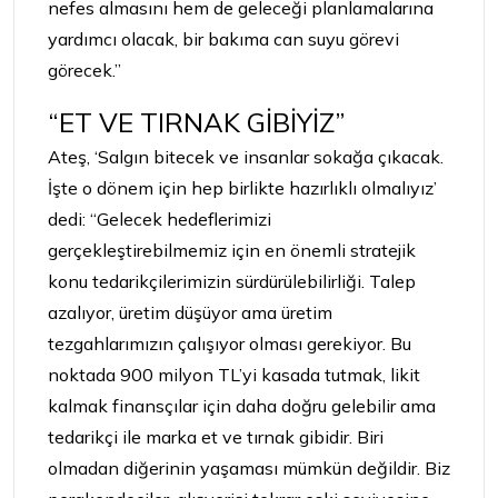
nefes almasını hem de geleceği planlamalarına
yardımcı olacak, bir bakıma can suyu görevi
görecek.”
“ET VE TIRNAK GİBİYİZ”
Ateş, ‘Salgın bitecek ve insanlar sokağa çıkacak.
İşte o dönem için hep birlikte hazırlıklı olmalıyız’
dedi: “Gelecek hedeflerimizi
gerçekleştirebilmemiz için en önemli stratejik
konu tedarikçilerimizin sürdürülebilirliği. Talep
azalıyor, üretim düşüyor ama üretim
tezgahlarımızın çalışıyor olması gerekiyor. Bu
noktada 900 milyon TL’yi kasada tutmak, likit
kalmak finansçılar için daha doğru gelebilir ama
tedarikçi ile marka et ve tırnak gibidir. Biri
olmadan diğerinin yaşaması mümkün değildir. Biz