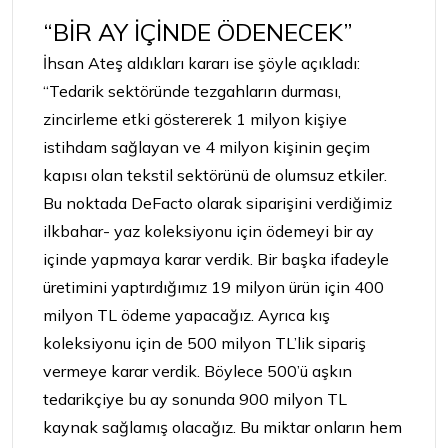
“BİR AY İÇİNDE ÖDENECEK”
İhsan Ateş aldıkları kararı ise şöyle açıkladı:
“Tedarik sektöründe tezgahların durması,
zincirleme etki göstererek 1 milyon kişiye
istihdam sağlayan ve 4 milyon kişinin geçim
kapısı olan tekstil sektörünü de olumsuz etkiler.
Bu noktada DeFacto olarak siparişini verdiğimiz
ilkbahar- yaz koleksiyonu için ödemeyi bir ay
içinde yapmaya karar verdik. Bir başka ifadeyle
üretimini yaptırdığımız 19 milyon ürün için 400
milyon TL ödeme yapacağız. Ayrıca kış
koleksiyonu için de 500 milyon TL’lik sipariş
vermeye karar verdik. Böylece 500’ü aşkın
tedarikçiye bu ay sonunda 900 milyon TL
kaynak sağlamış olacağız. Bu miktar onların hem