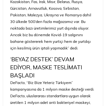
Kazakistan, Fas, Irak, Mısır, Belarus, Rusya,
Gürcistan, Arnavutluk, Kosova, Sırbistan,
Pakistan, Malezya, Ukrayna ve Romanya dahil
30 ülkede 500’den fazla mağazamız var. Bu
noktada bazı üretimlerimiz yurt dışında oluyor.
Ancak biz bu dönemde Kovid-19 salgınını
bahane göstererek hem yurtiçi hem de yurtdışı
için kesilmiş ürün iptali yapmadık” dedi.
‘BEYAZ DESTEK’ DEVAM
EDİYOR, MASKE TESLİMATI
BAŞLADI
DeFacto, “Biz Bize Yeteriz Türkiyem”
kampanyasına da 1 milyon maske desteği verdi.
DeFacto, uluslararası standartlara uygun olarak
üretilen 1 milyon adet anti bakteriyel maskeyi,