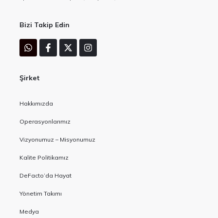
Bizi Takip Edin
Şirket
Hakkımızda
Operasyonlarımız
Vizyonumuz – Misyonumuz
Kalite Politikamız
DeFacto’da Hayat
Yönetim Takımı
Medya