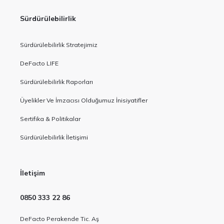
Sürdürülebilirlik
Sürdürülebilirlik Stratejimiz
DeFacto LIFE
Sürdürülebilirlik Raporları
Üyelikler Ve İmzacısı Olduğumuz İnisiyatifler
Sertifika & Politikalar
Sürdürülebilirlik İletişimi
İletişim
0850 333 22 86
DeFacto Perakende Tic. Aş