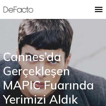
Cannes’da
Gerçekleşen
MAPIC Fuarında
Yerimizi Aldık