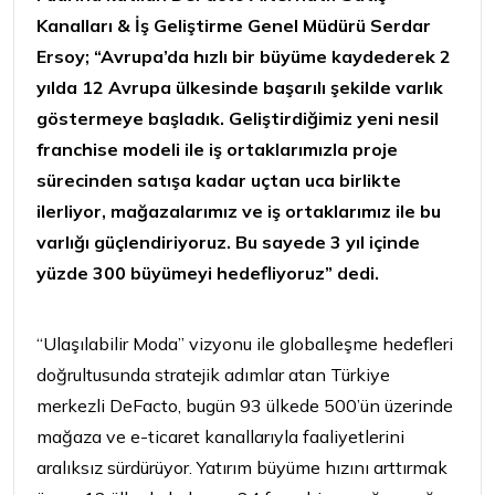
Kanalları & İş Geliştirme Genel Müdürü Serdar
Ersoy; “Avrupa’da hızlı bir büyüme kaydederek 2
yılda 12 Avrupa ülkesinde başarılı şekilde varlık
göstermeye başladık. Geliştirdiğimiz yeni nesil
franchise modeli ile iş ortaklarımızla proje
sürecinden satışa kadar uçtan uca birlikte
ilerliyor, mağazalarımız ve iş ortaklarımız ile bu
varlığı güçlendiriyoruz. Bu sayede 3 yıl içinde
yüzde 300 büyümeyi hedefliyoruz” dedi.
“Ulaşılabilir Moda” vizyonu ile globalleşme hedefleri
doğrultusunda stratejik adımlar atan Türkiye
merkezli DeFacto, bugün 93 ülkede 500’ün üzerinde
mağaza ve e-ticaret kanallarıyla faaliyetlerini
aralıksız sürdürüyor. Yatırım büyüme hızını arttırmak