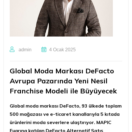
admin
4 Ocak 2025
Global Moda Markası DeFacto
Avrupa Pazarında Yeni Nesil
Franchise Modeli ile Büyüyecek
Global moda markası DeFacto, 93 ülkede toplam
500 mağazası ve e-ticaret kanallarıyla 5 kıtada
ürünlerini moda severlere ulaştırıyor. MAPIC
Fuarına katılan DeFacto Alternatif Satış