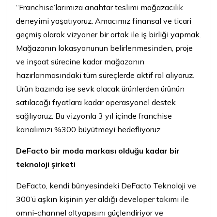
“Franchise’larımıza anahtar teslimi mağazacılık
deneyimi yaşatıyoruz. Amacımız finansal ve ticari
geçmiş olarak vizyoner bir ortak ile iş birliği yapmak.
Mağazanın lokasyonunun belirlenmesinden, proje
ve inşaat sürecine kadar mağazanın
hazırlanmasındaki tüm süreçlerde aktif rol alıyoruz.
Ürün bazında ise sevk olacak ürünlerden ürünün
satılacağı fiyatlara kadar operasyonel destek
sağlıyoruz. Bu vizyonla 3 yıl içinde franchise
kanalımızı %300 büyütmeyi hedefliyoruz.
DeFacto bir moda markası olduğu kadar bir
teknoloji şirketi
DeFacto, kendi bünyesindeki DeFacto Teknoloji ve
300’ü aşkın kişinin yer aldığı developer takımı ile
omni-channel altyapısını güçlendiriyor ve