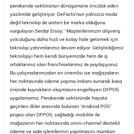
perakende sektörünün dönüşümüne öncülük eden
yazılımlar geliştiriyor. DeFacto’nun yalnızca moda
değil teknoloji de üreten bir marka olduğunu
vurgulayan Serdar Ersoy; “Müşterilerimizin alışveriş
yolculuğunu daha hızlı ve kolay hale getirmek için
teknoloji yatırımlarımız devam ediyor. Geliştirdiğimiz
teknolojiyi hem kendi bünyemizde hem de iş
ortaklarımız olan franchiselarımız ile paylaşıyoruz.
Bu çalışmalarımızdan en önemlisi ise mağazaların
her noktasında ödeme yapma imkanı sunarak kasa
önünde kuyrukların oluşmasını engelleyen DFPOS
uygulamamız. Perakende sektöründe hayata
geçirilen ilkler arasında bulunan “Android POS”
projesi olan DFPOS, sağladığı mobilite ile
mağazanın her noktasında omni-channel destekli
ödeme ve iade işlemlerinin yapılmasını mümkün