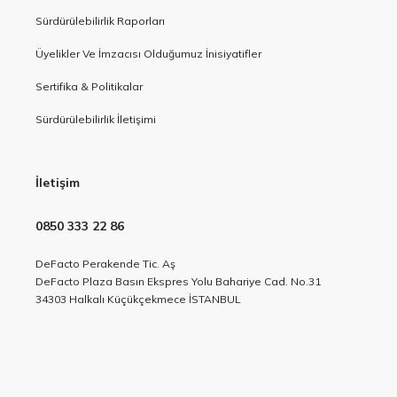
Sürdürülebilirlik Raporları
Üyelikler Ve İmzacısı Olduğumuz İnisiyatifler
Sertifika & Politikalar
Sürdürülebilirlik İletişimi
İletişim
0850 333 22 86
DeFacto Perakende Tic. Aş
DeFacto Plaza Basın Ekspres Yolu Bahariye Cad. No.31
34303 Halkalı Küçükçekmece İSTANBUL