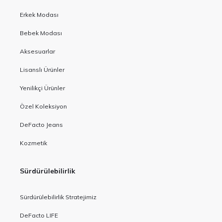
Erkek Modası
Bebek Modası
Aksesuarlar
Lisanslı Ürünler
Yenilikçi Ürünler
Özel Koleksiyon
DeFacto Jeans
Kozmetik
Sürdürülebilirlik
Sürdürülebilirlik Stratejimiz
DeFacto LIFE