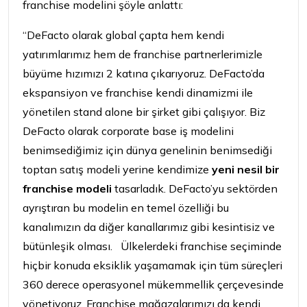
franchise modelini şöyle anlattı:
“DeFacto olarak global çapta hem kendi
yatırımlarımız hem de franchise partnerlerimizle
büyüme hızımızı 2 katına çıkarıyoruz. DeFacto’da
ekspansiyon ve franchise kendi dinamizmi ile
yönetilen stand alone bir şirket gibi çalışıyor. Biz
DeFacto olarak corporate base iş modelini
benimsediğimiz için dünya genelinin benimsediği
toptan satış modeli yerine kendimize
yeni nesil bir
franchise modeli
tasarladık. DeFacto’yu sektörden
ayrıştıran bu modelin en temel özelliği bu
kanalımızın da diğer kanallarımız gibi kesintisiz ve
bütünleşik olması. Ülkelerdeki franchise seçiminde
hiçbir konuda eksiklik yaşamamak için tüm süreçleri
360 derece operasyonel mükemmellik çerçevesinde
yönetiyoruz. Franchise mağazalarımızı da kendi