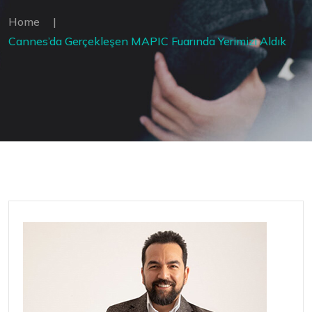
Home
|
Cannes’da Gerçekleşen MAPIC Fuarında Yerimizi Aldık