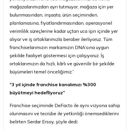
mağazalarımızdan ayrı tutmuyor, mağaza için yer
bulunmasından, inşaata, ürün seçiminden,
planlamasına, fiyatlandırmasından, operasyonel
verimlilik süreçlerine kadar uçtan uca işin içinde yer
alıyor ve iş ortaklarımızla beraber ilerliyoruz. Tüm
franchiselarımızın markamızın DNA’sına uygun
şekilde faaliyet göstermesi için çalışıyoruz. İş
ortaklarımızın da hızlı, kârlı ve güvenilir bir şekilde
büyümeleri temel önceliğimiz.”
“3 yıl içinde franchise kanalımızı %300
büyütmeyi hedefliyoruz”
Franchise seçiminde DeFacto ile aynı vizyona sahip
olunmasını ve tecrübe ile yetkinliği önemsediklerini
belirten Serdar Ersoy, şöyle dedi: