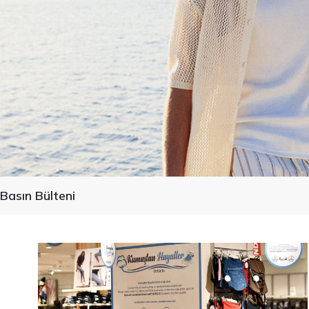
Basın Bülteni