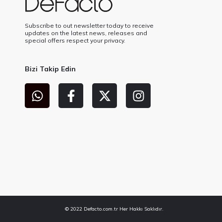
Subscribe to out newsletter today to receive
updates on the latest news, releases and
special offers respect your privacy.
Bizi Takip Edin
© 2022 Defacto.com.tr Her Hakkı Saklıdır.