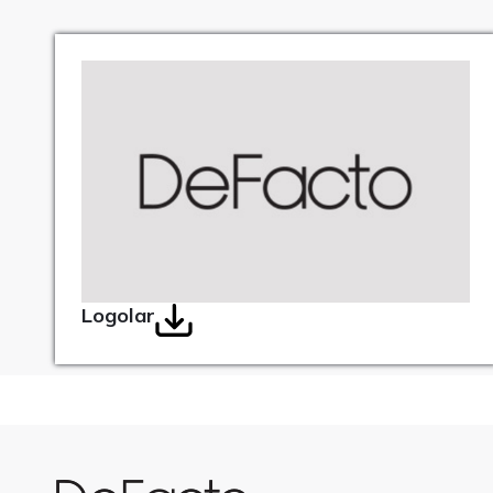
Logolar