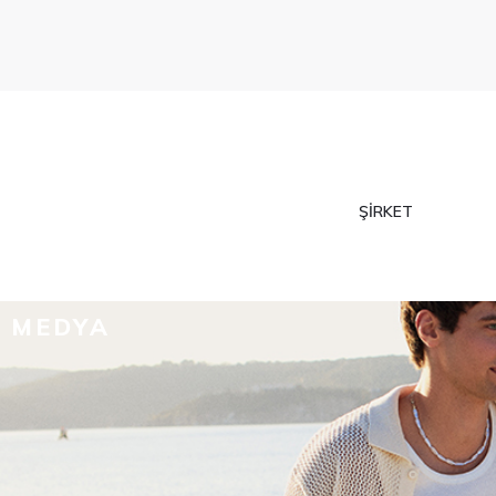
ŞIRKET
MEDYA