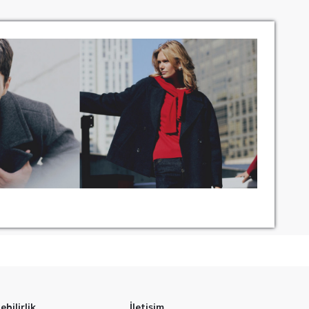
bilirlik
İletişim