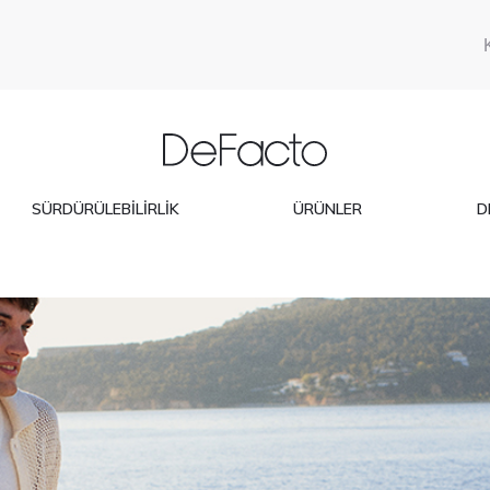
SÜRDÜRÜLEBILIRLIK
ÜRÜNLER
D