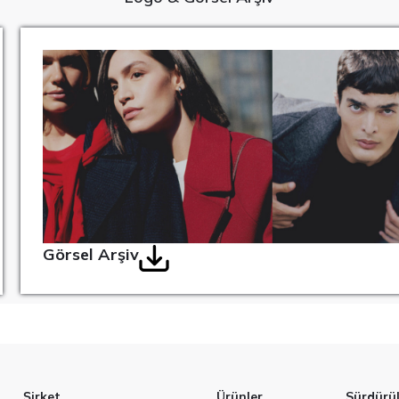
Görsel Arşiv
Şirket
Ürünler
Sürdürüle