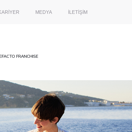
KARIYER
MEDYA
İLETIŞIM
EFACTO FRANCHISE