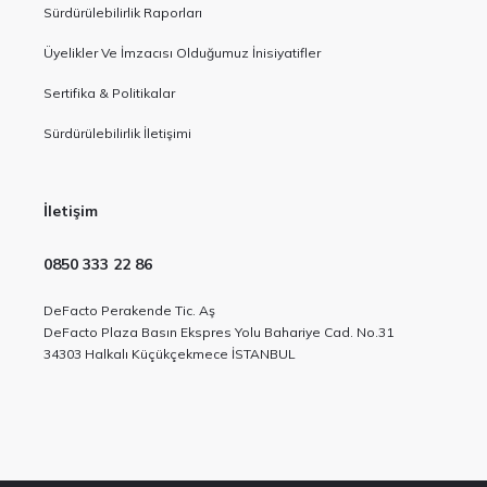
Sürdürülebilirlik Raporları
Üyelikler Ve İmzacısı Olduğumuz İnisiyatifler
Sertifika & Politikalar
Sürdürülebilirlik İletişimi
İletişim
0850 333 22 86
DeFacto Perakende Tic. Aş
DeFacto Plaza Basın Ekspres Yolu Bahariye Cad. No.31
34303 Halkalı Küçükçekmece İSTANBUL