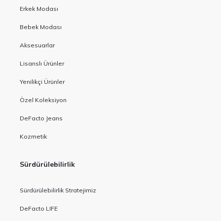
Erkek Modası
Bebek Modası
Aksesuarlar
Lisanslı Ürünler
Yenilikçi Ürünler
Özel Koleksiyon
DeFacto Jeans
Kozmetik
Sürdürülebilirlik
Sürdürülebilirlik Stratejimiz
DeFacto LIFE