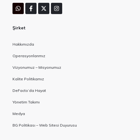
Şirket
Hakkımızda
Operasyonlarımız
Vizyonumuz – Misyonumuz
Kalite Politikamız
DeFacto’da Hayat
Yönetim Takımı
Medya
BG Politikası – Web Sitesi Duyurusu