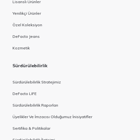
Lisanslı Ürünler
Yenilikçi Ürünler
Özel Koleksiyon
DeFacto Jeans
Kozmetik
Sürdürülebilirlik
Sürdürülebilirlik Stratejimiz
DeFacto LIFE
Sürdürülebilirlik Raporları
Üyelikler Ve İmzacısı Olduğumuz İnisiyatifler
Sertifika & Politikalar
Sürdürülebilirlik İletişimi