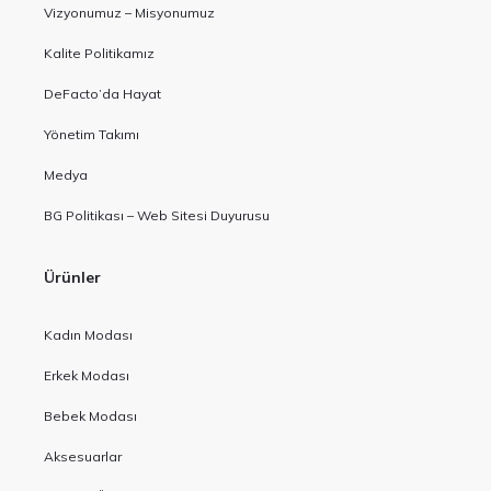
Vizyonumuz – Misyonumuz
Kalite Politikamız
DeFacto’da Hayat
Yönetim Takımı
Medya
BG Politikası – Web Sitesi Duyurusu
Ürünler
Kadın Modası
Erkek Modası
Bebek Modası
Aksesuarlar