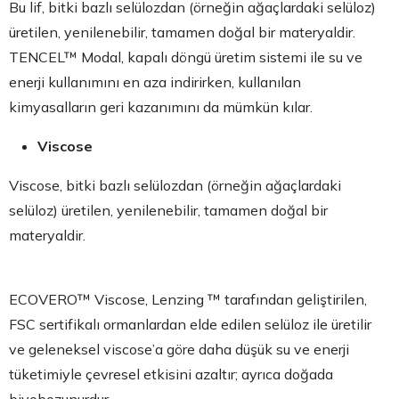
Bu lif, bitki bazlı selülozdan (örneğin ağaçlardaki selüloz)
üretilen, yenilenebilir, tamamen doğal bir materyaldir.
TENCEL™ Modal, kapalı döngü üretim sistemi ile su ve
enerji kullanımını en aza indirirken, kullanılan
kimyasalların geri kazanımını da mümkün kılar.
Viscose
Viscose, bitki bazlı selülozdan (örneğin ağaçlardaki
selüloz) üretilen, yenilenebilir, tamamen doğal bir
materyaldir.
ECOVERO™ Viscose, Lenzing ™ tarafından geliştirilen,
FSC sertifikalı ormanlardan elde edilen selüloz ile üretilir
ve geleneksel viscose’a göre daha düşük su ve enerji
tüketimiyle çevresel etkisini azaltır; ayrıca doğada
biyobozunurdur.