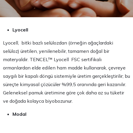
Lyocell
Lyocell, bitki bazlı selülozdan (örneğin ağaçlardaki
selüloz) üretilen, yenilenebilir, tamamen doğal bir
materyaldir. TENCEL™ Lyocell FSC sertifikalı
ormanlardan elde edilen ham madde kullanarak, çevreye
saygılı bir kapalı döngü sistemiyle üretim gerçekleştirilir; bu
süreçte kimyasal çözücüler %99,5 oranında geri kazanılır.
Geleneksel pamuk üretimine göre çok daha az su tüketir
ve doğada kolayca biyobozunur.
Modal