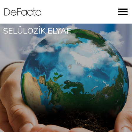
SELÜLOZİK ELYAF